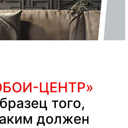
ОБОИ-ЦЕНТР»
бразец того,
аким должен