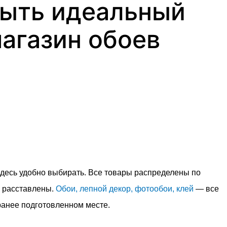
ыть идеальный
агазин обоев
здесь удобно выбирать. Все товары распределены по
о расставлены.
Обои,
лепной декор,
фотообои,
клей
— все
ранее подготовленном месте.