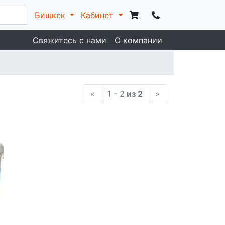
Бишкек
Кабинет
Свяжитесь с нами
О компании
«
1 - 2
из 2
»