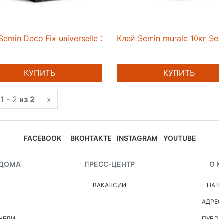
Semin Deco Fix universelle 250г
Клей Semin murale 10кг S
КУПИТЬ
КУПИТЬ
1 - 2
из 2
»
FACEBOOK
ВКОНТАКТЕ
INSTAGRAM
YOUTUBE
 ДОМА
ПРЕСС-ЦЕНТР
О 
ВАКАНСИИ
НАШ
А
АДРЕ
НЕЛИ
ПУБЛ