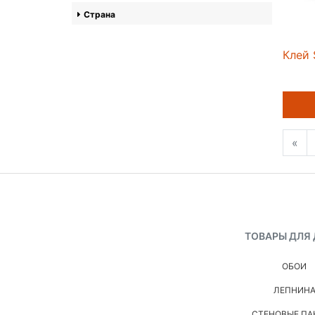
Страна
Клей 
«
ТОВАРЫ ДЛЯ
ОБОИ
ЛЕПНИН
СТЕНОВЫЕ ПА