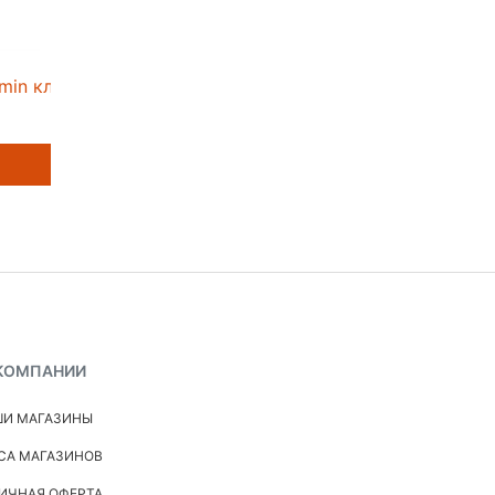
emin клей
КОМПАНИИ
И МАГАЗИНЫ
СА МАГАЗИНОВ
ИЧНАЯ ОФЕРТА