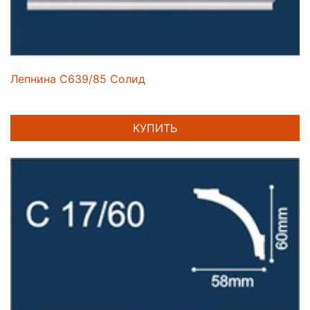
Лепнина C639/85 Солид
КУПИТЬ