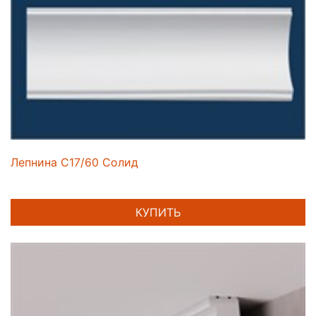
Лепнина C17/60 Солид
КУПИТЬ