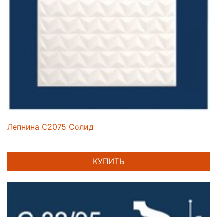
Лепнина C2075 Солид
КУПИТЬ