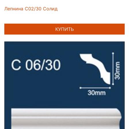
Лепнина C02/30 Солид
КУПИТЬ