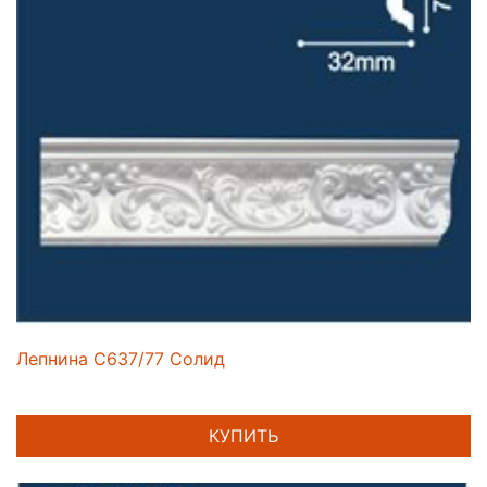
Лепнина C637/77 Солид
КУПИТЬ