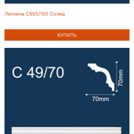
Лепнина C665/100 Солид
КУПИТЬ