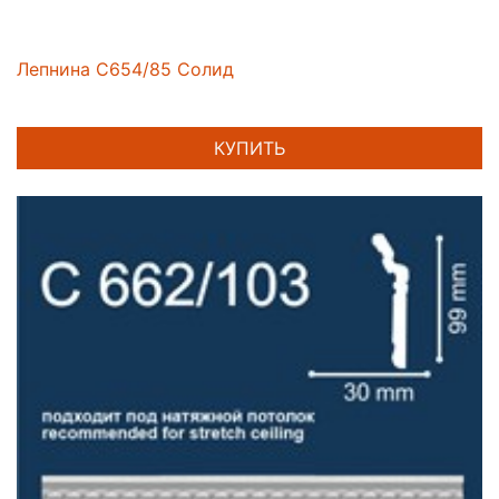
Лепнина C654/85 Солид
КУПИТЬ