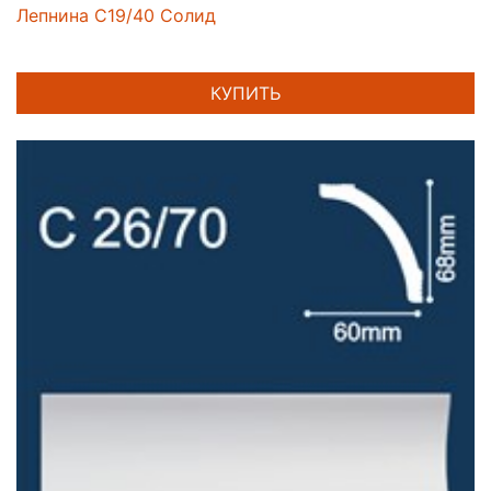
Лепнина C19/40 Солид
КУПИТЬ