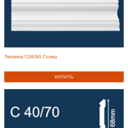
Лепнина C08/80 Солид
КУПИТЬ