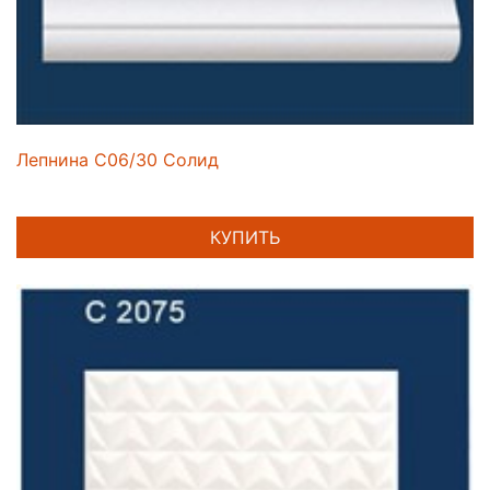
Лепнина C06/30 Солид
КУПИТЬ