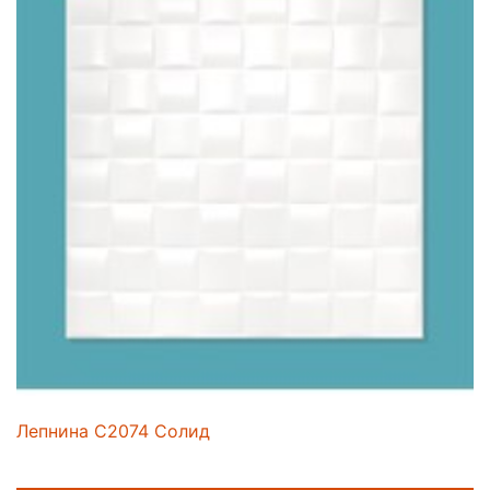
Лепнина C2074 Солид