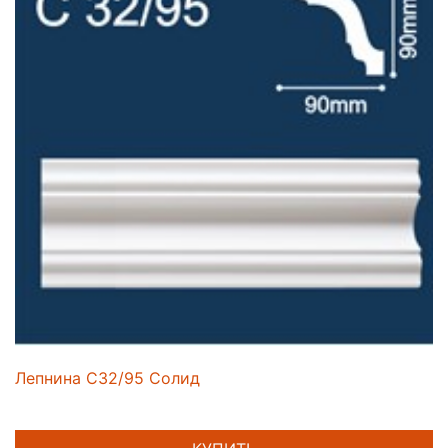
Лепнина C32/95 Солид