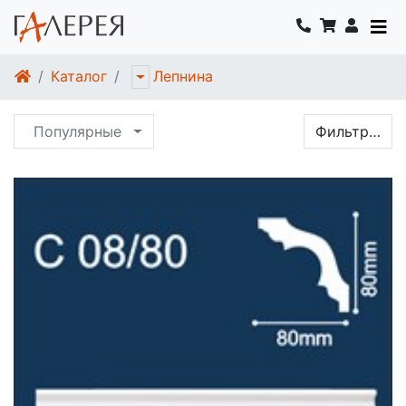
Каталог
Лепнина
Популярные
Фильтр…