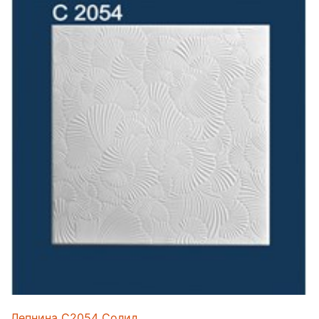
Лепнина C2054 Солид