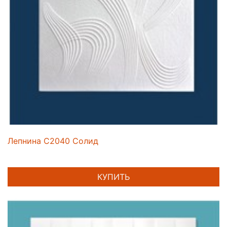
Лепнина C2040 Солид
КУПИТЬ