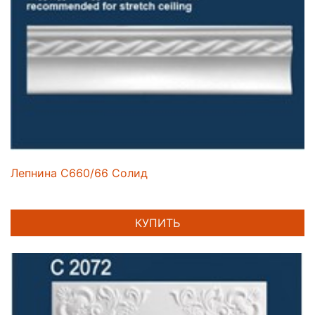
Лепнина C660/66 Солид
КУПИТЬ