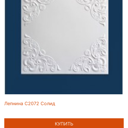
Лепнина C2072 Солид
КУПИТЬ