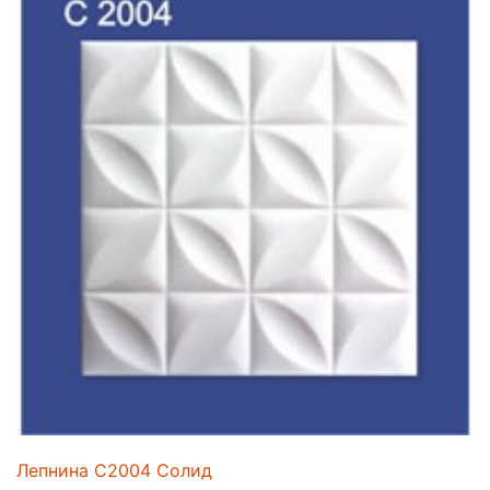
Лепнина C2004 Солид