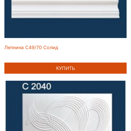
Лепнина C49/70 Солид
КУПИТЬ