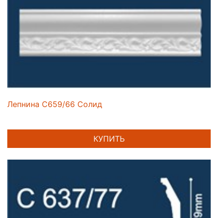
Лепнина C659/66 Солид
КУПИТЬ