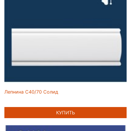
Лепнина C40/70 Солид
КУПИТЬ