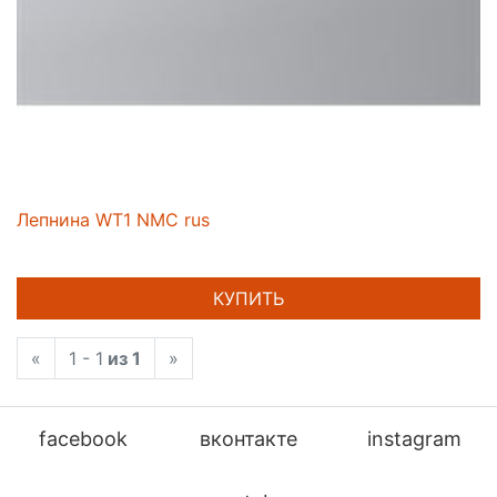
Лепнина WT1 NMC rus
КУПИТЬ
«
1 - 1
из 1
»
facebook
вконтакте
instagram