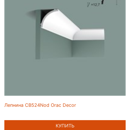
Лепнина CB524Nod Orac Decor
КУПИТЬ