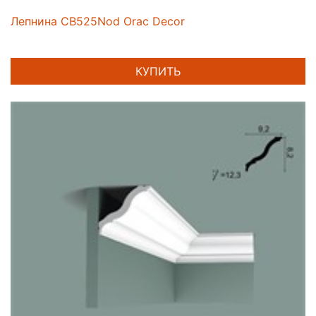
Лепнина CB525Nod Orac Decor
КУПИТЬ