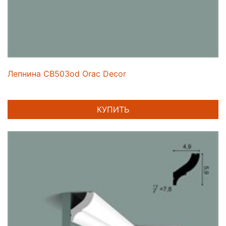
Лепнина CB503od Orac Decor
КУПИТЬ