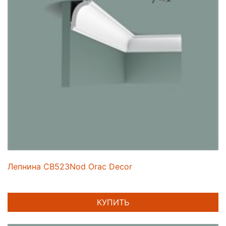
Лепнина CB523Nod Orac Decor
КУПИТЬ