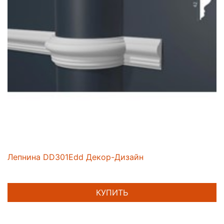
Лепнина DD301Edd Декор-Дизайн
КУПИТЬ