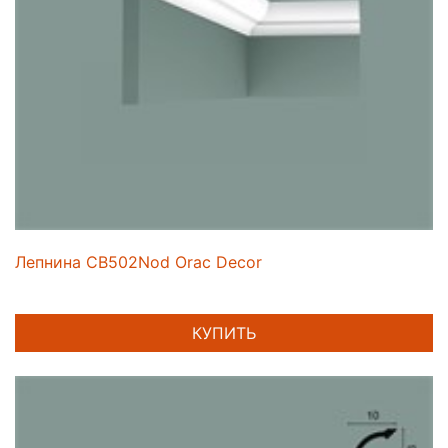
Лепнина CB502Nod Orac Decor
КУПИТЬ