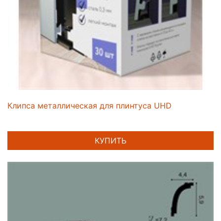
Клипса металлическая для плинтуса UHD
КУПИТЬ