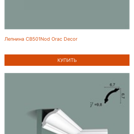
Лепнина CB501Nod Orac Decor
КУПИТЬ