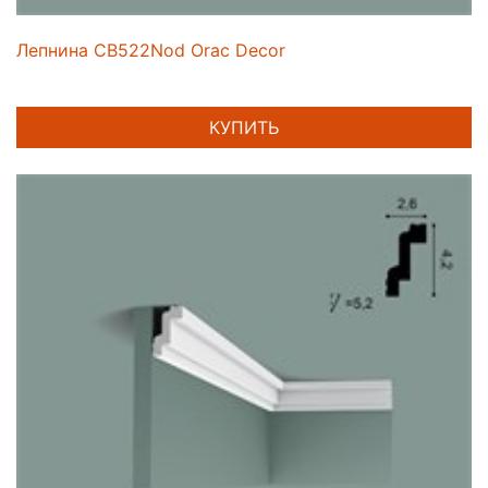
Лепнина CB522Nod Orac Decor
КУПИТЬ