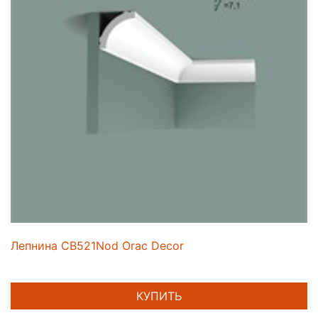
Лепнина CB521Nod Orac Decor
КУПИТЬ