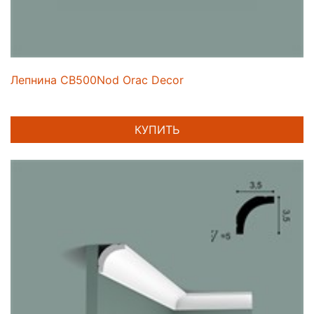
Лепнина CB500Nod Orac Decor
КУПИТЬ