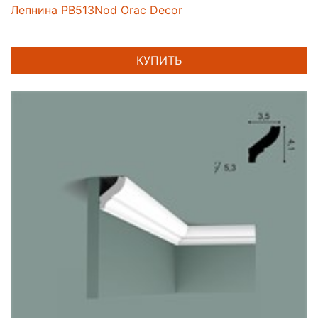
Лепнина PB513Nod Orac Decor
КУПИТЬ