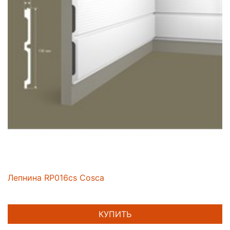
Лепнина RP016cs Cosca
КУПИТЬ