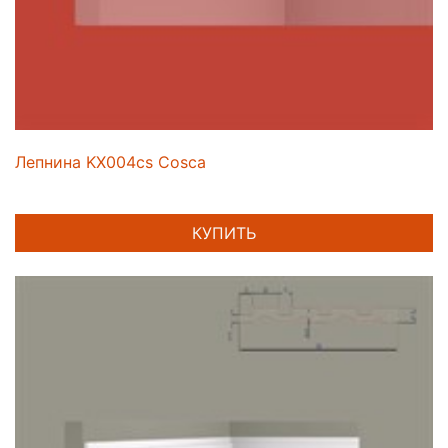
Лепнина KX004cs Cosca
КУПИТЬ