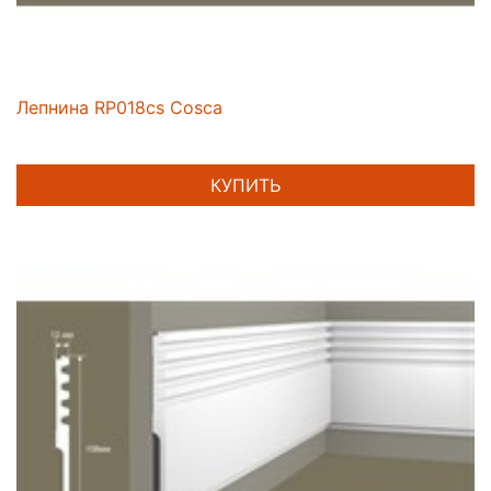
Лепнина RP018cs Cosca
КУПИТЬ