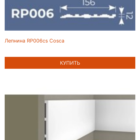
Лепнина RP006cs Cosca
КУПИТЬ