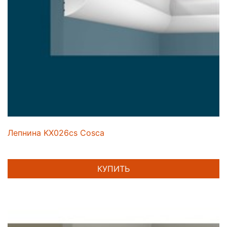
Лепнина KX026cs Cosca
КУПИТЬ