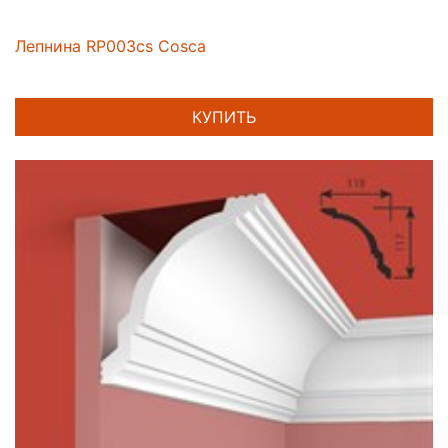
Лепнина RP003cs Cosca
КУПИТЬ