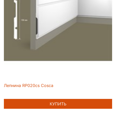
Лепнина RP020cs Cosca
КУПИТЬ