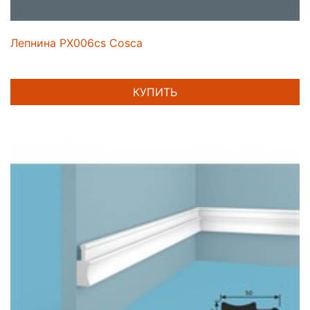
Лепнина PX006cs Cosca
КУПИТЬ