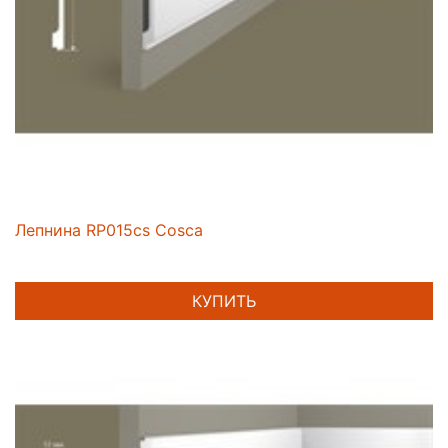
Лепнина RP015cs Cosca
КУПИТЬ