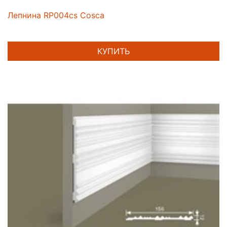
Лепнина RP004cs Cosca
КУПИТЬ