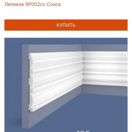
Лепнина RP002cs Cosca
КУПИТЬ