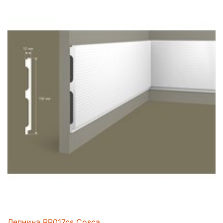
Лепнина RP017cs Cosca