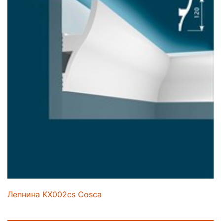
Лепнина KX002cs Cosca