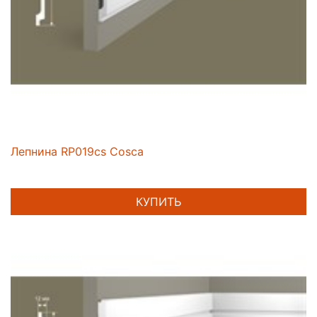
Лепнина RP019cs Cosca
КУПИТЬ