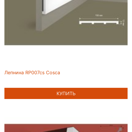
Лепнина RP007cs Cosca
КУПИТЬ