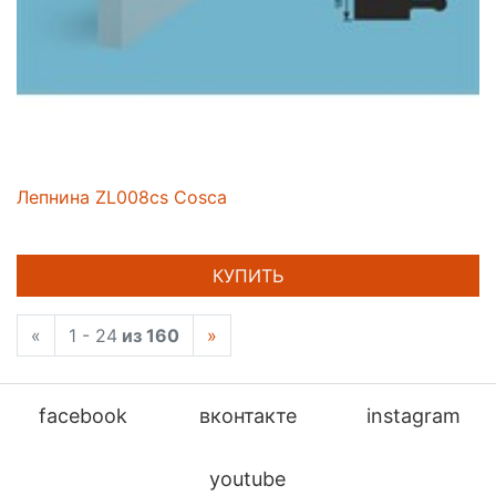
Лепнина ZL008cs Cosca
КУПИТЬ
«
1 - 24
из 160
»
facebook
вконтакте
instagram
youtube