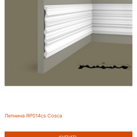
Лепнина RP014cs Cosca