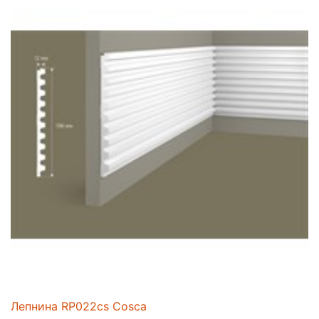
Лепнина RP022cs Cosca