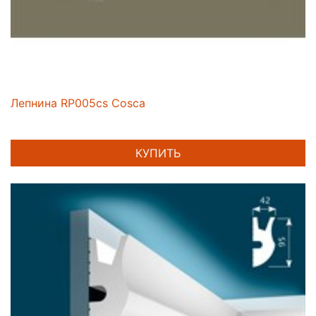
Лепнина RP005cs Cosca
КУПИТЬ