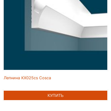
Лепнина KX025cs Cosca
КУПИТЬ