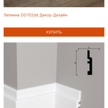
Лепнина DD702dd Декор-Дизайн
КУПИТЬ