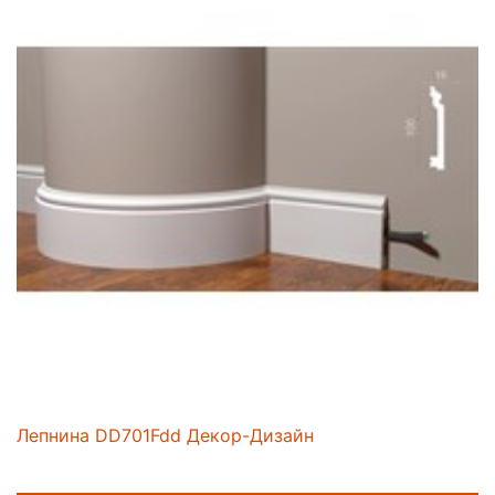
Лепнина DD701Fdd Декор-Дизайн