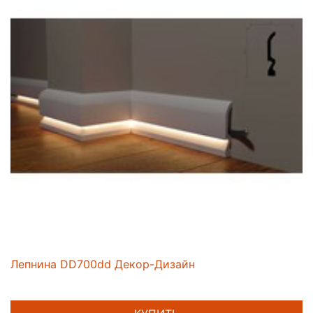
Лепнина DD700dd Декор-Дизайн