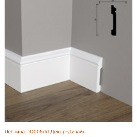
Лепнина DD005dd Декор-Дизайн