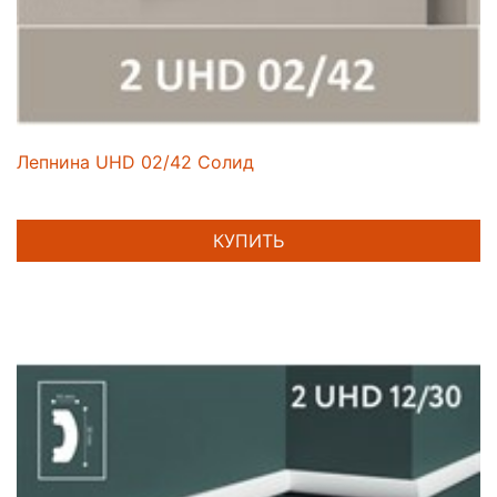
Лепнина UHD 02/42 Солид
КУПИТЬ