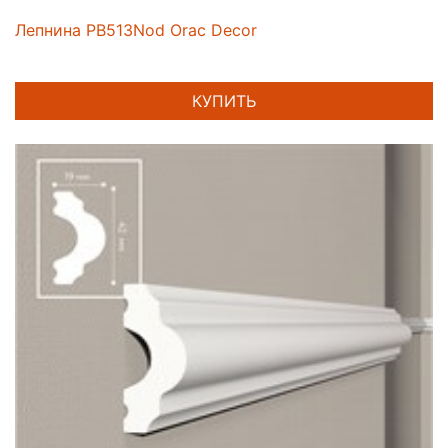
Лепнина PB513Nod Orac Decor
КУПИТЬ