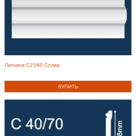
Лепнина C21/60 Солид
КУПИТЬ