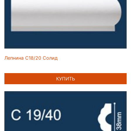
Лепнина C18/20 Солид
КУПИТЬ