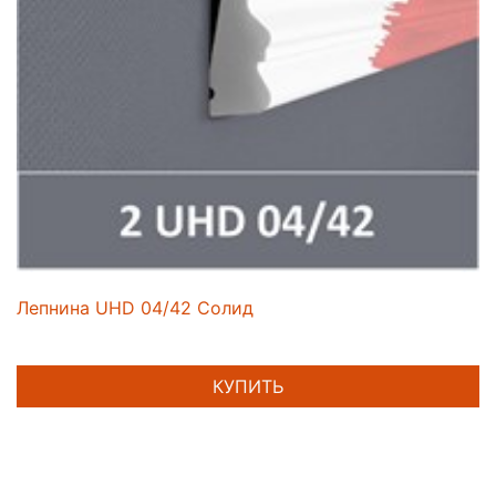
Лепнина UHD 04/42 Солид
КУПИТЬ