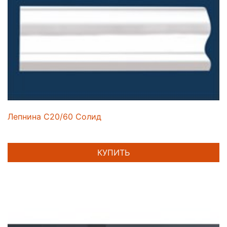
Лепнина C20/60 Солид
КУПИТЬ