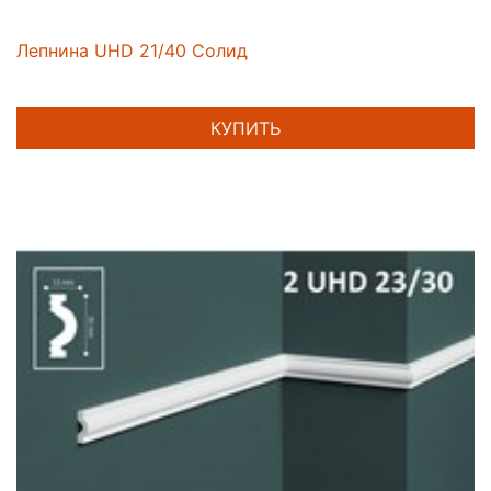
Лепнина UHD 21/40 Солид
КУПИТЬ