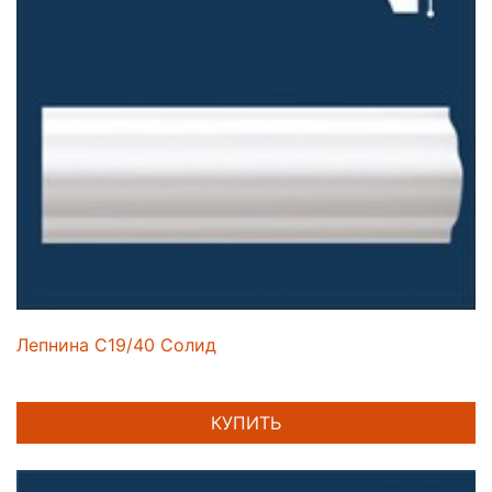
Лепнина C19/40 Солид
КУПИТЬ