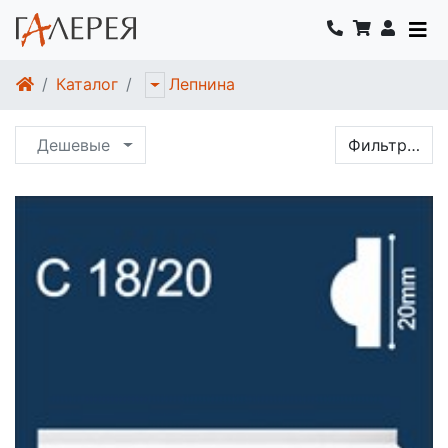
Каталог
Лепнина
Дешевые
Фильтр…