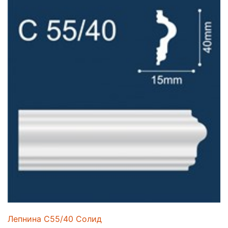
Лепнина C55/40 Солид