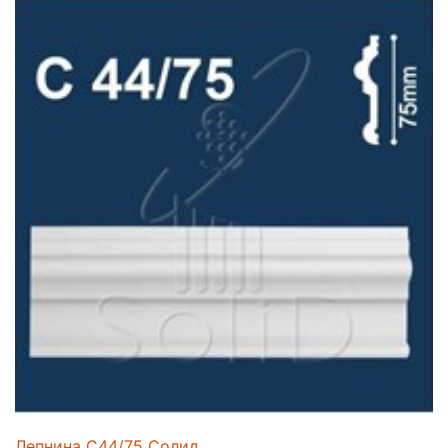
Лепнина C44/75 Солид