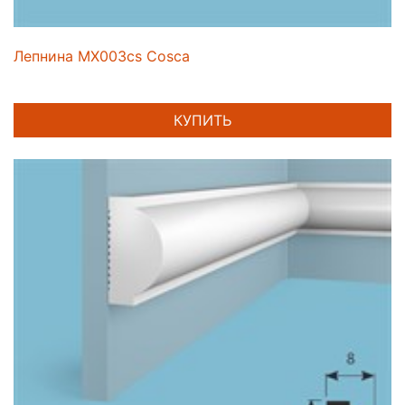
Лепнина MX003cs Cosca
КУПИТЬ