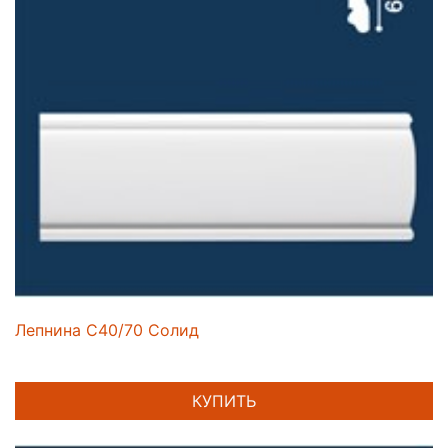
Лепнина C40/70 Солид
КУПИТЬ