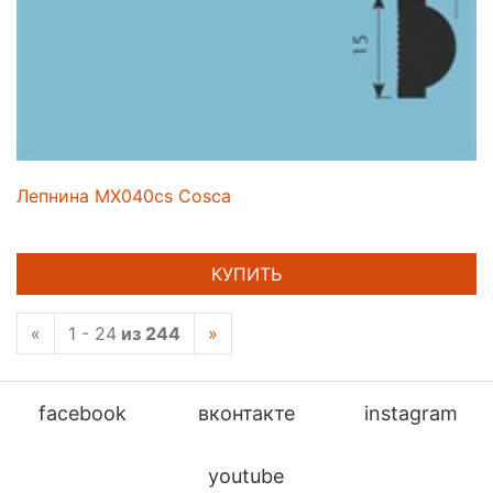
Лепнина MX040cs Cosca
КУПИТЬ
«
1 - 24
из 244
»
facebook
вконтакте
instagram
youtube