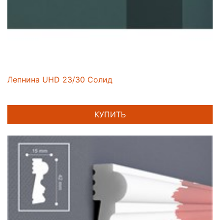
Лепнина UHD 23/30 Солид
КУПИТЬ