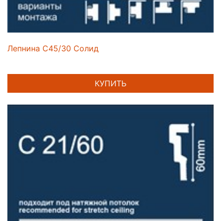
Лепнина C45/30 Солид
КУПИТЬ