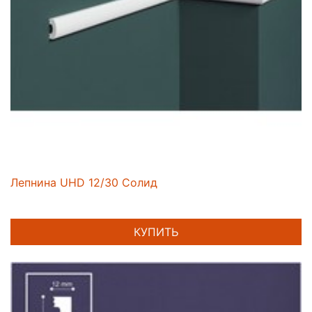
Лепнина UHD 12/30 Солид
КУПИТЬ