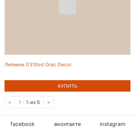
Лепнина D310od Orac Decor
КУПИТЬ
«
1 - 5
из 5
»
facebook
вконтакте
instagram