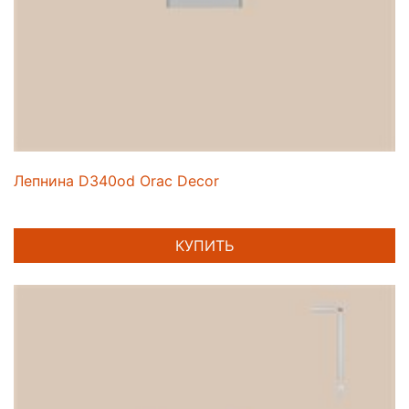
Лепнина D340od Orac Decor
КУПИТЬ