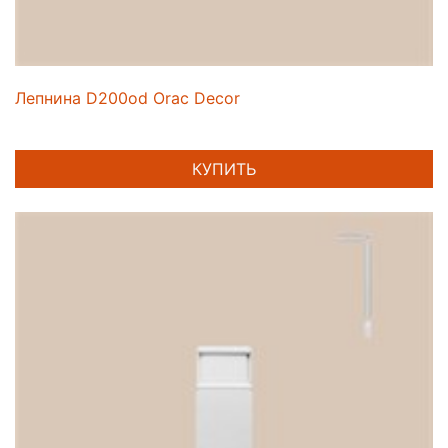
Лепнина D200od Orac Decor
КУПИТЬ