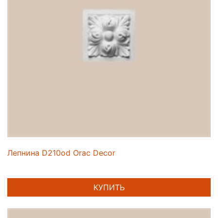
Лепнина D210od Orac Decor
КУПИТЬ