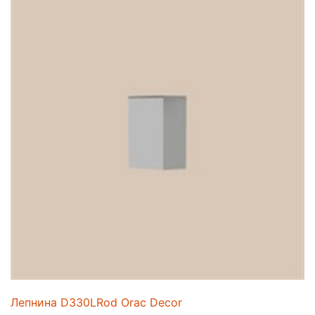
Лепнина D330LRod Orac Decor