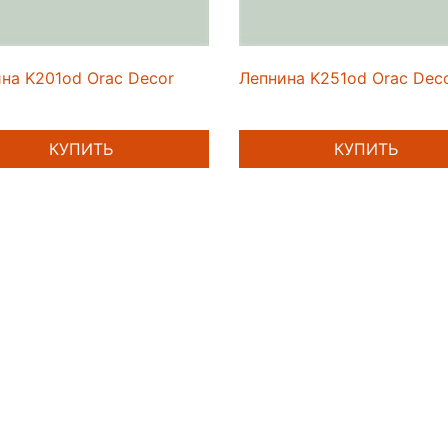
на K201od Orac Decor
Лепнина K251od Orac Dec
КУПИТЬ
КУПИТЬ