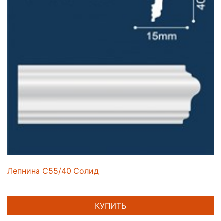
Лепнина C55/40 Солид
КУПИТЬ