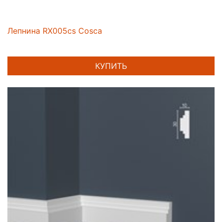
Лепнина RX005cs Cosca
КУПИТЬ