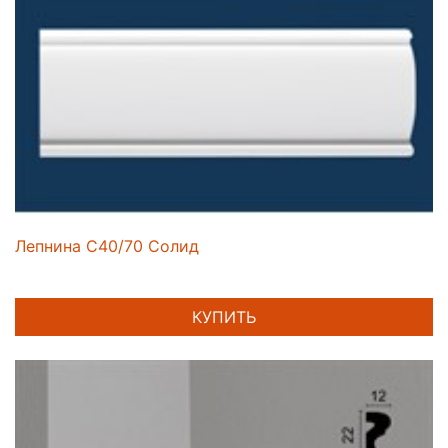
Лепнина C40/70 Солид
КУПИТЬ