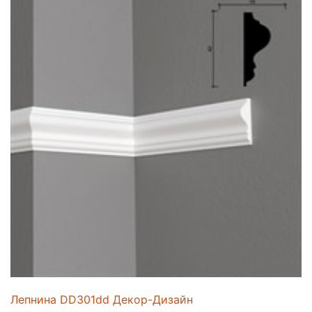
Лепнина DD301dd Декор-Дизайн