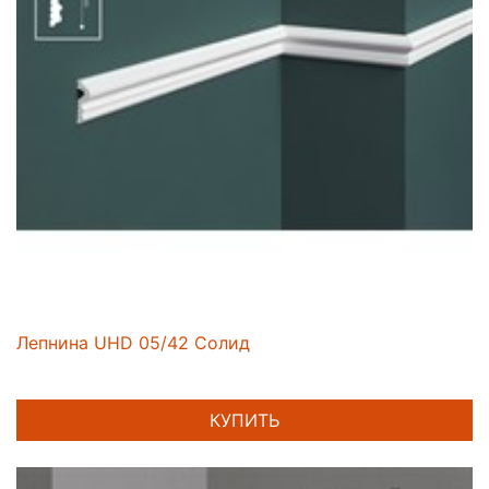
Лепнина UHD 05/42 Солид
КУПИТЬ