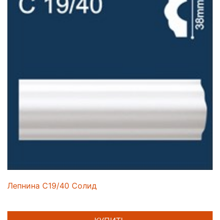
Лепнина C19/40 Солид