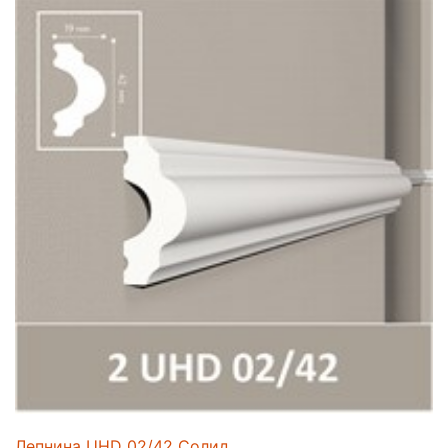
Лепнина UHD 02/42 Солид