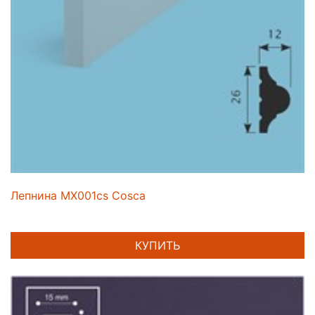
Лепнина MX001cs Cosca
КУПИТЬ