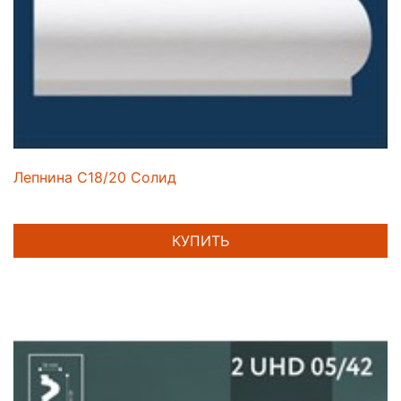
Лепнина C18/20 Солид
КУПИТЬ