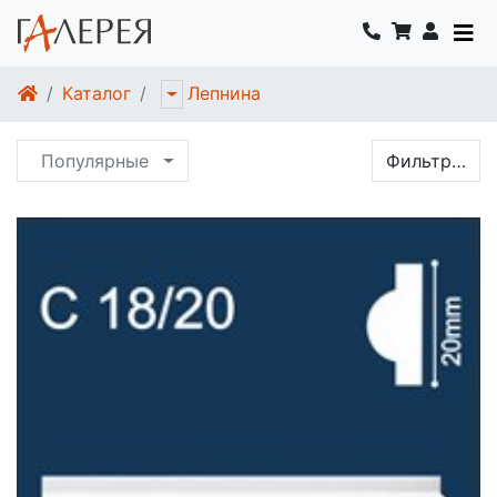
Каталог
Лепнина
Популярные
Фильтр…