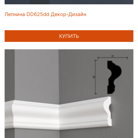
Лепнина DD625dd Декор-Дизайн
КУПИТЬ