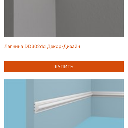
Лепнина DD302dd Декор-Дизайн
КУПИТЬ