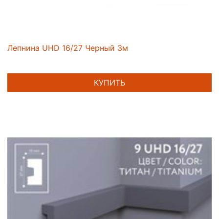
Лепнина UHD 16/27 Черный 3м
КУПИТЬ