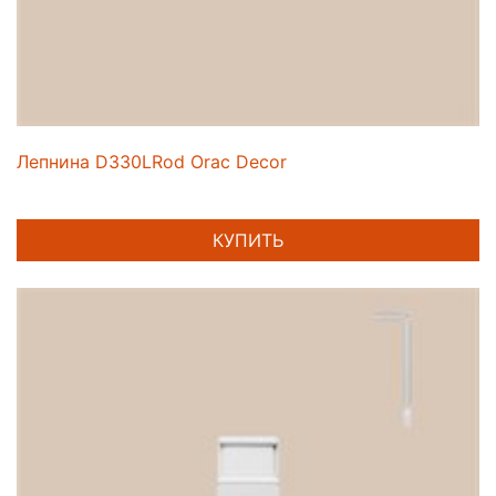
Лепнина D330LRod Orac Decor
КУПИТЬ