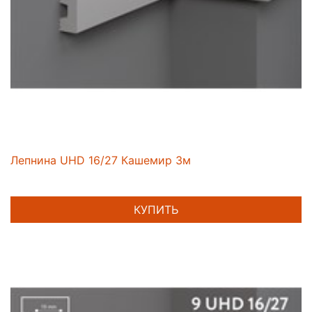
Лепнина UHD 16/27 Кашемир 3м
КУПИТЬ