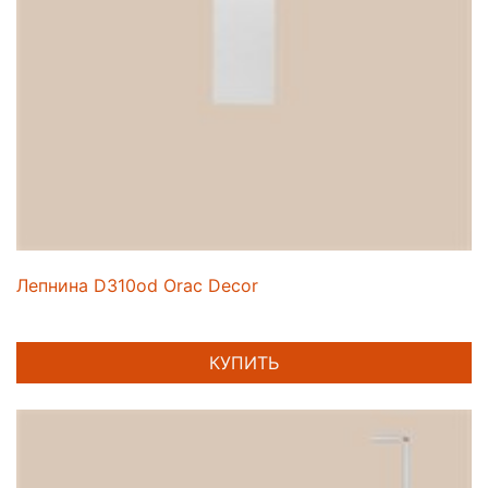
Лепнина D310od Orac Decor
КУПИТЬ