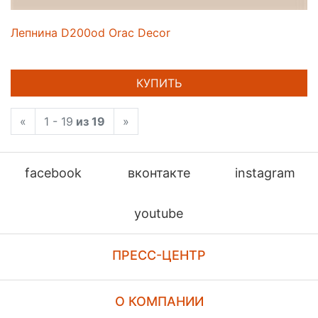
Лепнина D200od Orac Decor
КУПИТЬ
«
1 - 19
из 19
»
facebook
вконтакте
instagram
youtube
ПРЕСС-ЦЕНТР
О КОМПАНИИ