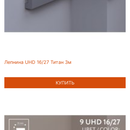
Лепнина UHD 16/27 Титан 3м
КУПИТЬ