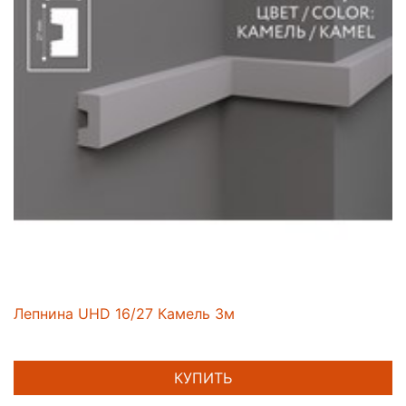
Лепнина UHD 16/27 Камель 3м
КУПИТЬ