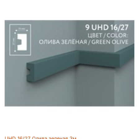
UHD 16/27 Олива зеленая 3м