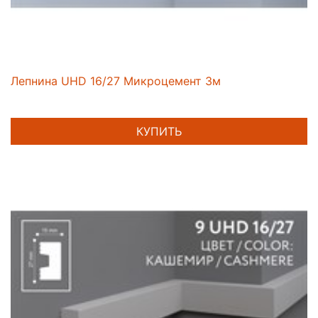
Лепнина UHD 16/27 Микроцемент 3м
КУПИТЬ