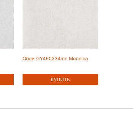
Обои GY490234mn Monnica
КУПИТЬ