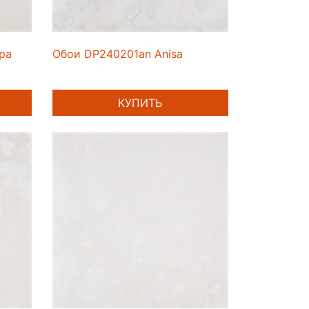
ра
Обои DP240201an Anisa
КУПИТЬ