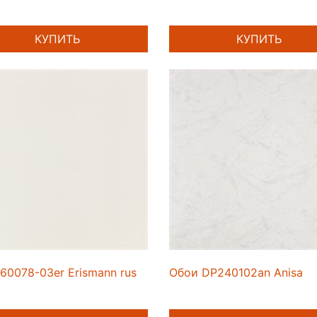
КУПИТЬ
КУПИТЬ
60078-03er Erismann rus
Обои DP240102an Anisa