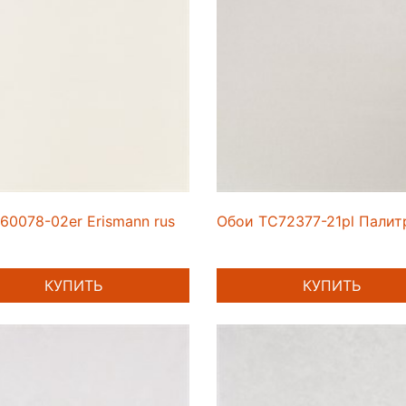
60078-02er Erismann rus
Обои TC72377-21pl Палит
КУПИТЬ
КУПИТЬ