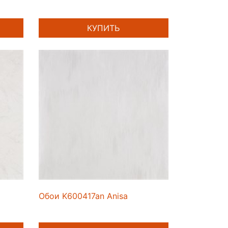
КУПИТЬ
Обои K600417an Anisa