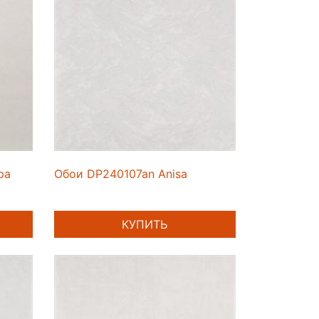
ра
Обои DP240107an Anisa
КУПИТЬ