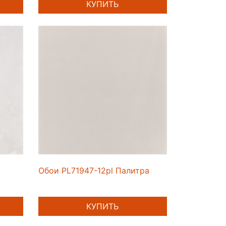
КУПИТЬ
Обои PL71947-12pl Палитра
КУПИТЬ