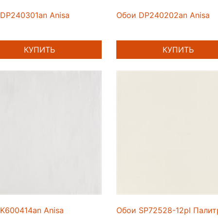
DP240301an Anisa
Обои DP240202an Anisa
КУПИТЬ
КУПИТЬ
K600414an Anisa
Обои SP72528-12pl Палит