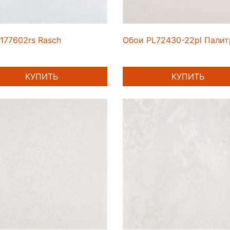
177602rs Rasch
Обои PL72430-22pl Палит
КУПИТЬ
КУПИТЬ