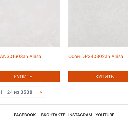
AN301603an Anisa
Обои DP240302an Anisa
КУПИТЬ
КУПИТЬ
1 - 24
из 3538
»
FACEBOOK
ВКОНТАКТЕ
INSTAGRAM
YOUTUBE