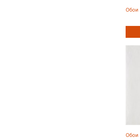
Обои 
Обои 