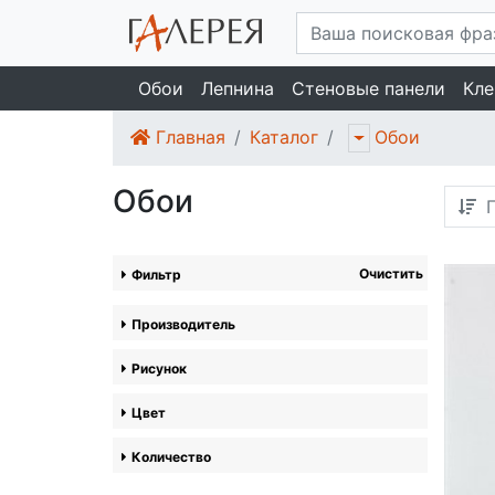
Обои
Лепнина
Стеновые панели
Кле
Главная
Каталог
Обои
Обои
П
Очистить
Фильтр
Производитель
Рисунок
Цвет
Количество