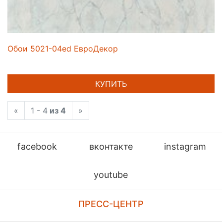
Обои 5021-04ed ЕвроДекор
КУПИТЬ
«
1 - 4
из 4
»
facebook
вконтакте
instagram
youtube
ПРЕСС-ЦЕНТР