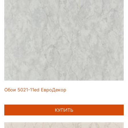
Обои 5021-11ed ЕвроДекор
КУПИТЬ