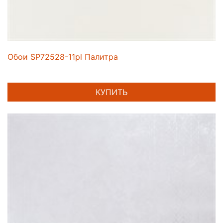
Обои SP72528-11pl Палитра
КУПИТЬ