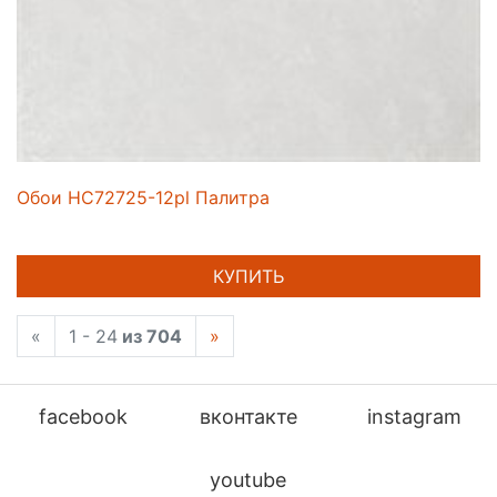
Обои HC72725-12pl Палитра
КУПИТЬ
«
1 - 24
из 704
»
facebook
вконтакте
instagram
youtube