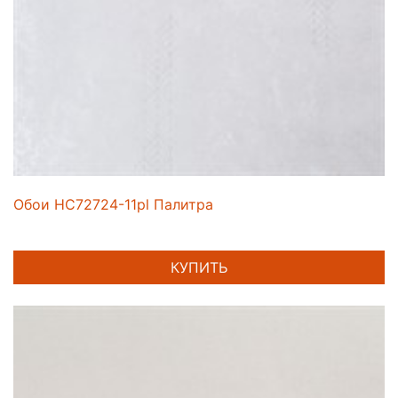
Обои HC72724-11pl Палитра
КУПИТЬ