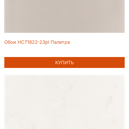
Обои HC71822-23pl Палитра
КУПИТЬ