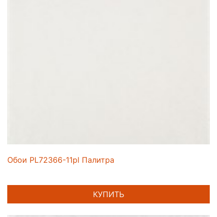
Обои PL72366-11pl Палитра
КУПИТЬ