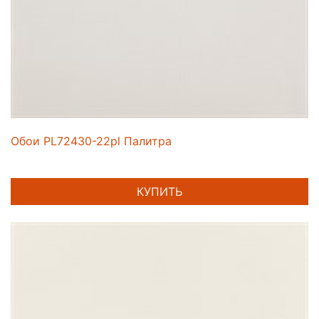
Обои PL72430-22pl Палитра
КУПИТЬ