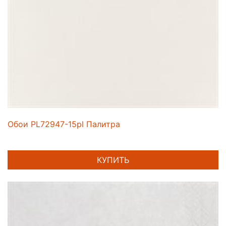
Обои PL72947-15pl Палитра
КУПИТЬ