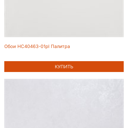
Обои HC40463-01pl Палитра
КУПИТЬ