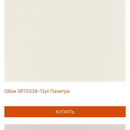
Обои SP72528-12pl Палитра
КУПИТЬ