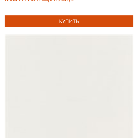
КУПИТЬ