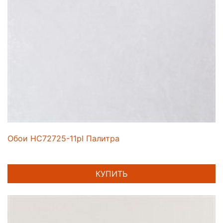
Обои HC72725-11pl Палитра
КУПИТЬ