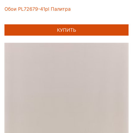
Обои PL72679-41pl Палитра
КУПИТЬ