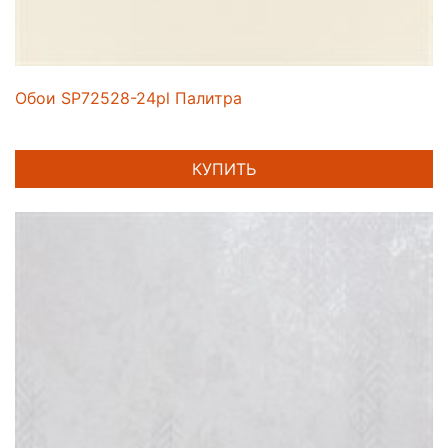
Обои SP72528-24pl Палитра
КУПИТЬ