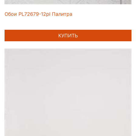
Обои PL72679-12pl Палитра
КУПИТЬ