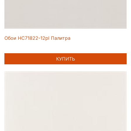
Обои HC71822-12pl Палитра
КУПИТЬ