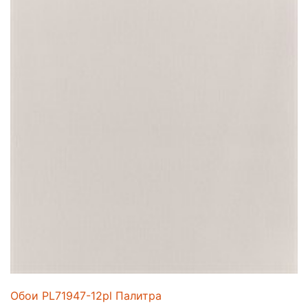
Обои PL71947-12pl Палитра