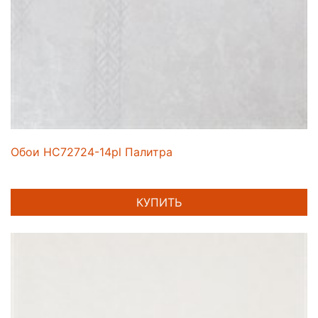
Обои HC72724-14pl Палитра
КУПИТЬ