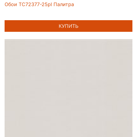
Обои TC72377-25pl Палитра
КУПИТЬ