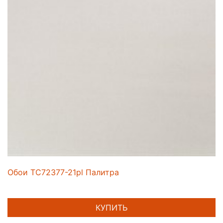
Обои TC72377-21pl Палитра
КУПИТЬ