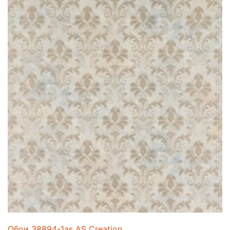
Обои 38894-1as AS Creation