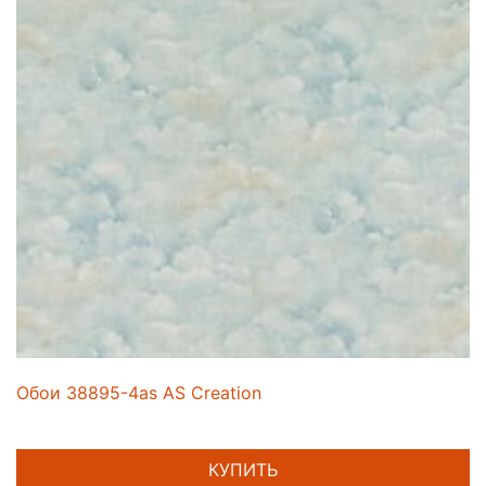
Обои 38895-4as AS Creation
КУПИТЬ