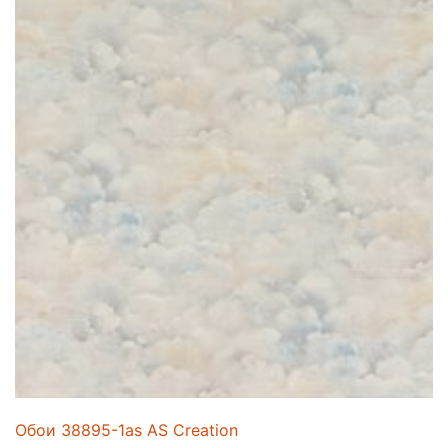
Обои 38895-1as AS Creation