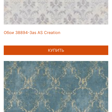
Обои 38894-3as AS Creation
КУПИТЬ