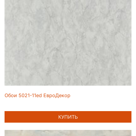
Обои 5021-11ed ЕвроДекор
КУПИТЬ