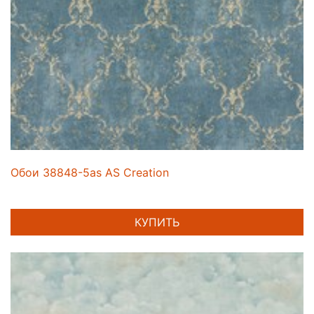
Обои 38848-5as AS Creation
КУПИТЬ