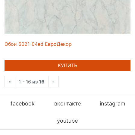
Обои 5021-04ed ЕвроДекор
КУПИТЬ
«
1 - 16
из 16
»
facebook
вконтакте
instagram
youtube