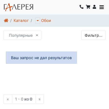
Каталог
Обои
Популярные
Фильтр…
Ваш запрос не дал результатов
«
1 - 0
из 0
»