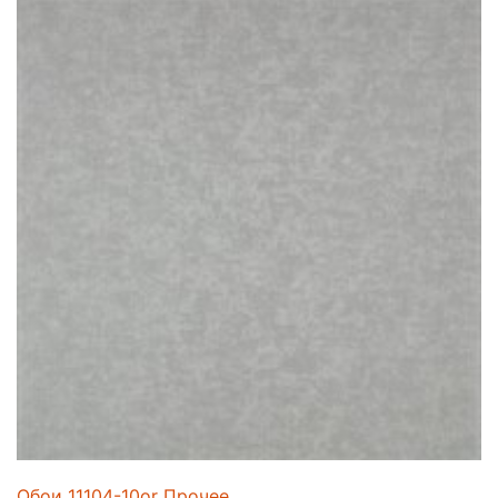
Обои 11104-10or Прочее