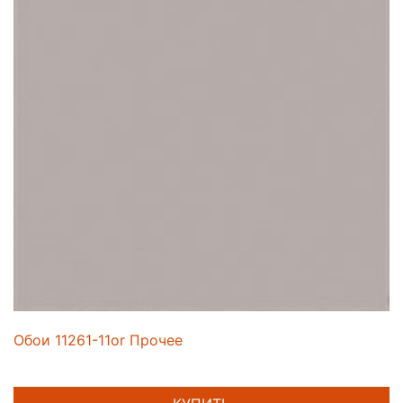
Обои 11261-11or Прочее