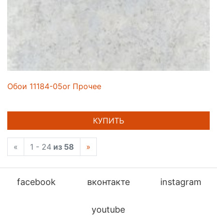
Обои 11184-05or Прочее
КУПИТЬ
«
1 - 24
из 58
»
facebook
вконтакте
instagram
youtube