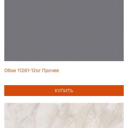
Обои 11261-12or Прочее
КУПИТЬ