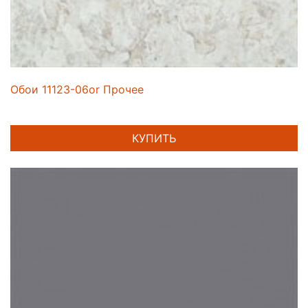
Обои 11123-06or Прочее
КУПИТЬ