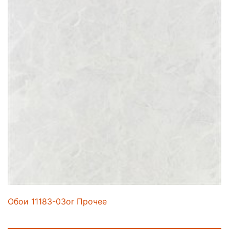
Обои 11183-03or Прочее