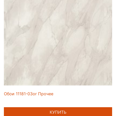
Обои 11181-03or Прочее
КУПИТЬ