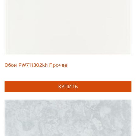
Обои PW711302kh Прочее
КУПИТЬ