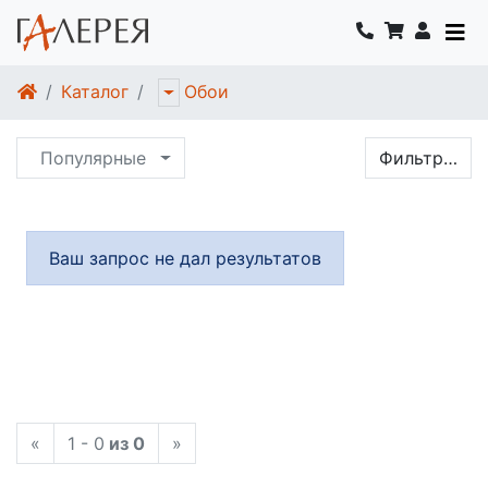
Каталог
Обои
Популярные
Фильтр…
Ваш запрос не дал результатов
«
1 - 0
из 0
»