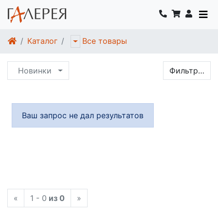
Каталог
Все товары
Новинки
Фильтр…
Ваш запрос не дал результатов
«
1 - 0
из 0
»