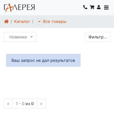
Каталог
Все товары
Новинки
Фильтр…
Ваш запрос не дал результатов
«
1 - 0
из 0
»