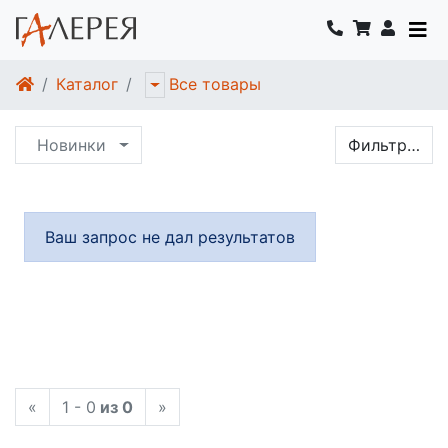
Каталог
Все товары
Новинки
Фильтр…
Ваш запрос не дал результатов
«
1 - 0
из 0
»