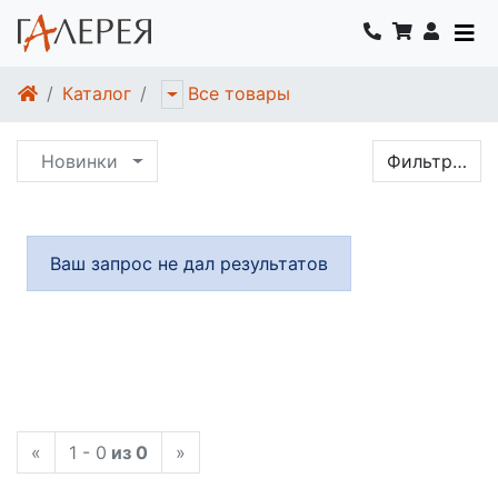
Каталог
Все товары
Новинки
Фильтр…
Ваш запрос не дал результатов
«
1 - 0
из 0
»