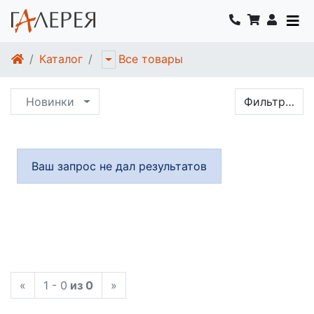
Каталог
Все товары
Новинки
Фильтр…
Ваш запрос не дал результатов
«
1 - 0
из 0
»