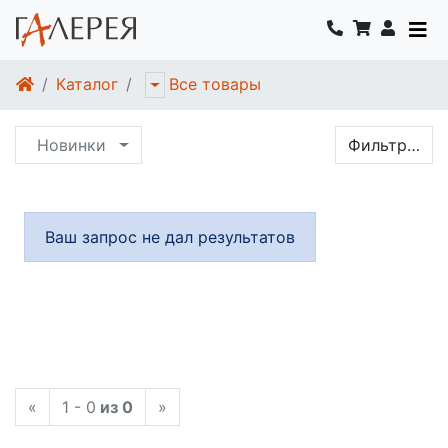
Каталог
Все товары
Новинки
Фильтр…
Ваш запрос не дал результатов
«
1 - 0
из 0
»