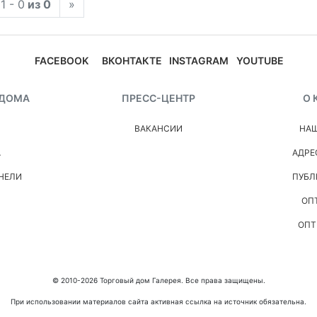
1 - 0
из 0
»
FACEBOOK
ВКОНТАКТЕ
INSTAGRAM
YOUTUBE
 ДОМА
ПРЕСС-ЦЕНТР
О 
ВАКАНСИИ
НАШ
А
АДРЕ
НЕЛИ
ПУБЛ
ОП
ОПТ
© 2010-2026 Торговый дом Галерея. Все права защищены.
При использовании материалов сайта активная ссылка на источник обязательна.