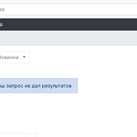
й
овинки
аш запрос не дал результатов