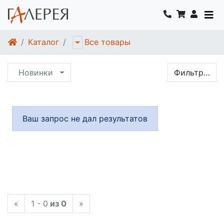
Каталог
Все товары
Новинки
Фильтр…
Ваш запрос не дал результатов
«
1 - 0
из 0
»