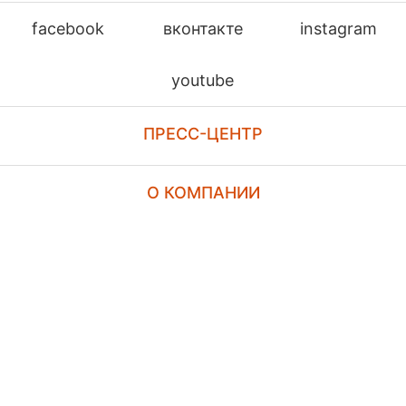
facebook
вконтакте
instagram
youtube
ПРЕСС-ЦЕНТР
О КОМПАНИИ