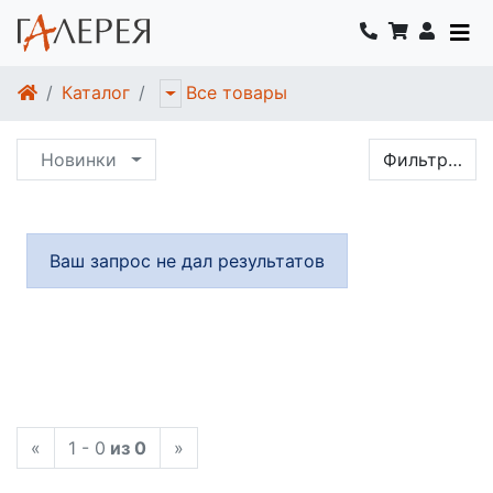
Каталог
Все товары
Новинки
Фильтр…
Ваш запрос не дал результатов
«
1 - 0
из 0
»