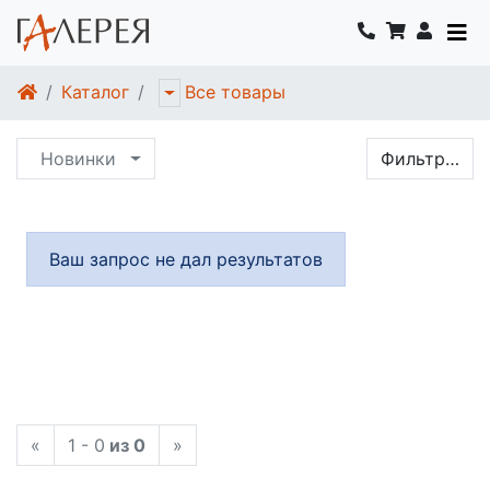
Каталог
Все товары
Новинки
Фильтр…
Ваш запрос не дал результатов
«
1 - 0
из 0
»