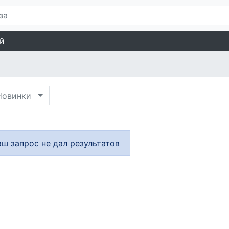
й
овинки
аш запрос не дал результатов