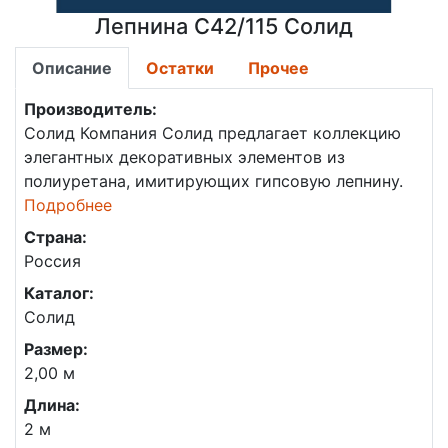
Лепнина C42/115 Солид
Описание
Остатки
Прочее
Производитель:
Солид
Компания Солид предлагает коллекцию
элегантных декоративных элементов из
полиуретана, имитирующих гипсовую лепнину.
Подробнее
Страна:
Россия
Каталог:
Солид
Размер:
2,00 м
Длина:
2 м