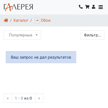
Каталог
Обои
Популярные
Фильтр…
Ваш запрос не дал результатов
«
1 - 0
из 0
»