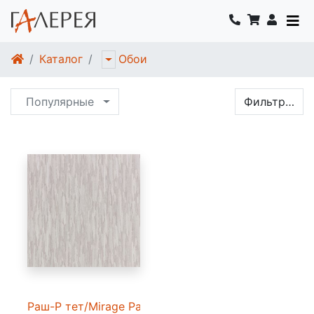
Каталог
Обои
Популярные
Фильтр…
Раш-Р тет/Mirage Раш-Р