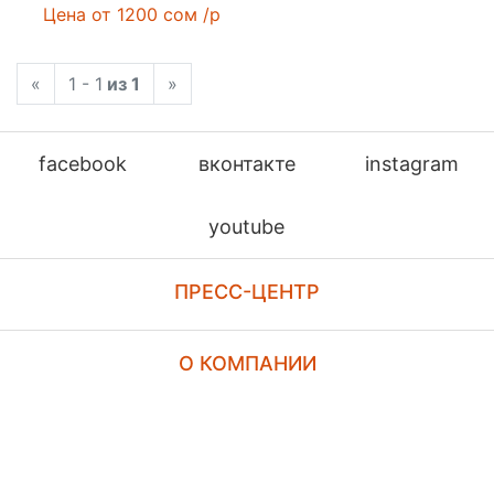
Цена
от 1200 сом
/рул
«
1 - 1
из 1
»
facebook
вконтакте
instagram
youtube
ПРЕСС-ЦЕНТР
О КОМПАНИИ