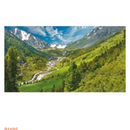
R1495