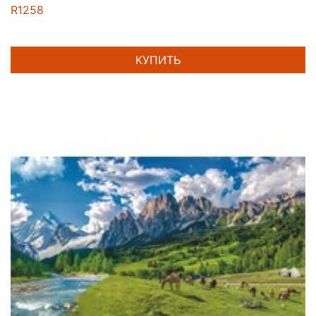
R1258
КУПИТЬ