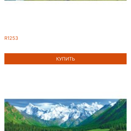
R1253
КУПИТЬ