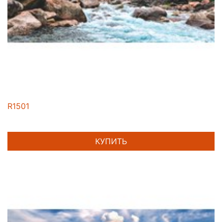
R1501
КУПИТЬ