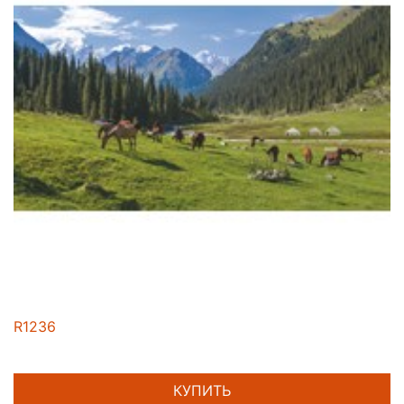
R1236
КУПИТЬ