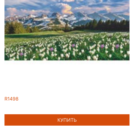
R1498
КУПИТЬ