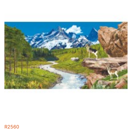
R2560