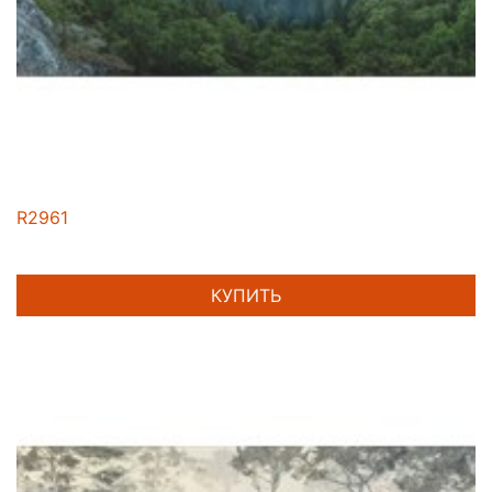
R2961
КУПИТЬ