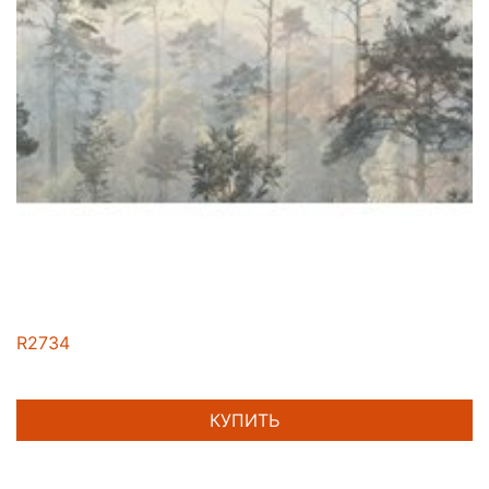
R2734
КУПИТЬ