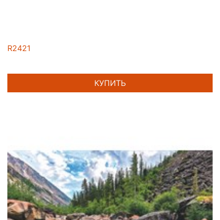
R2421
КУПИТЬ