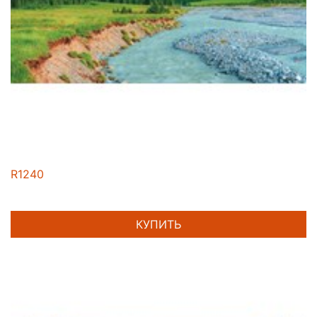
R1240
КУПИТЬ