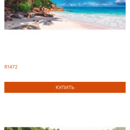
R1472
КУПИТЬ