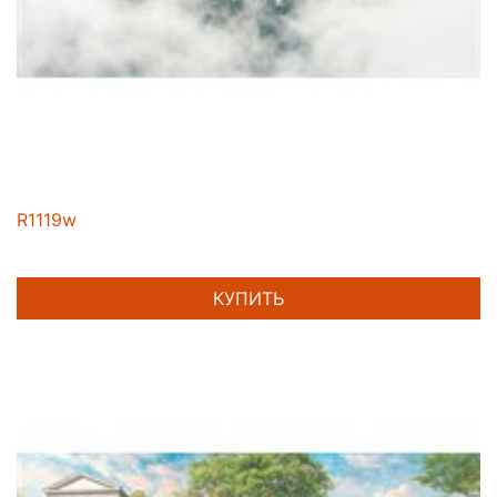
R1119w
КУПИТЬ