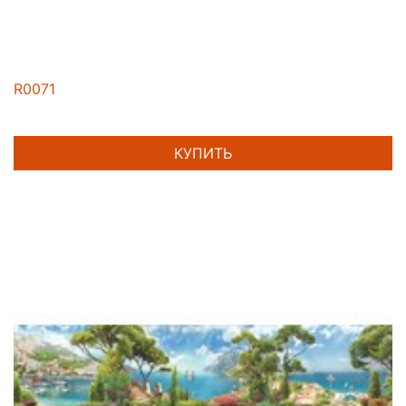
R0071
КУПИТЬ