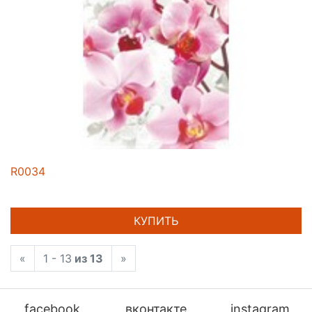
R0034
КУПИТЬ
«
1 - 13
из 13
»
facebook
вконтакте
instagram