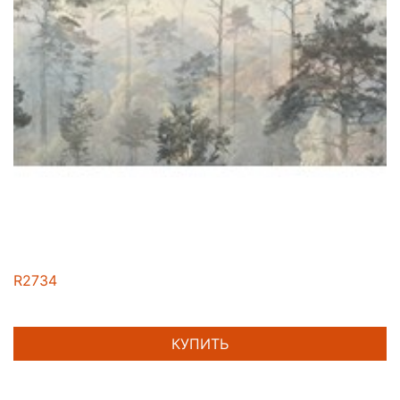
R2734
КУПИТЬ