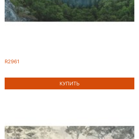
R2961
КУПИТЬ