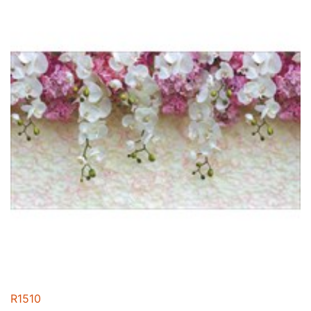
R1510