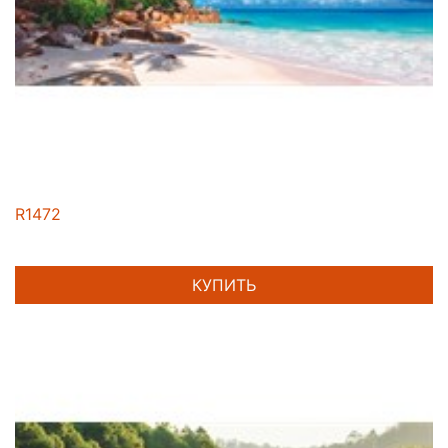
R1472
КУПИТЬ