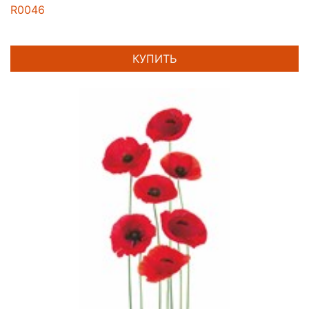
R0046
КУПИТЬ