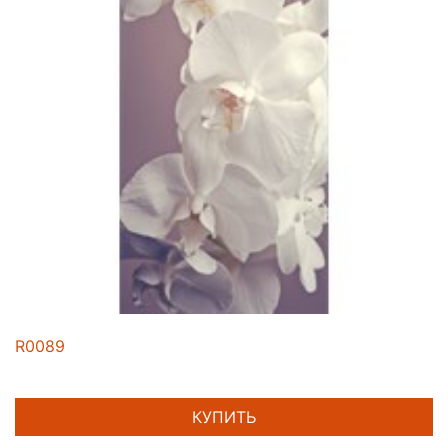
R0089
КУПИТЬ