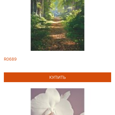
R0689
КУПИТЬ