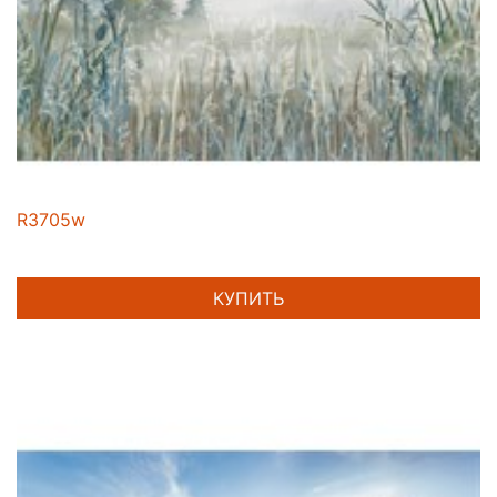
R3705w
КУПИТЬ