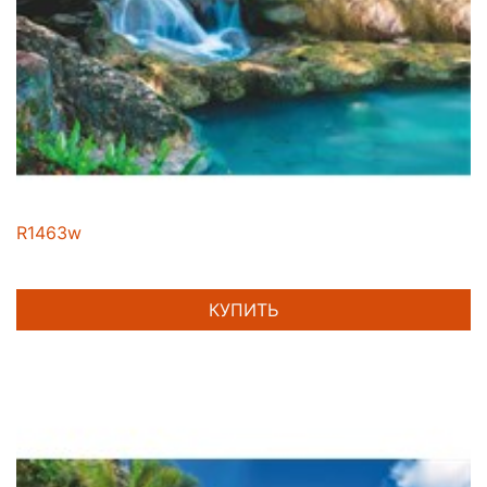
R1463w
КУПИТЬ