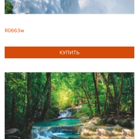
R0663w
КУПИТЬ