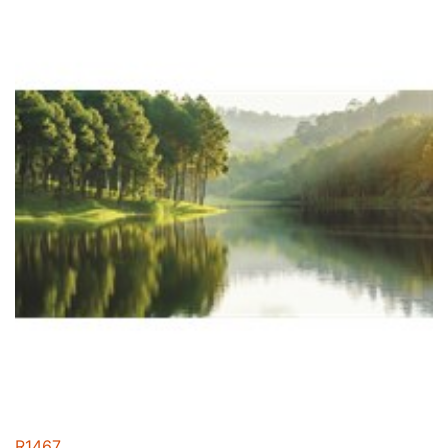
R1467