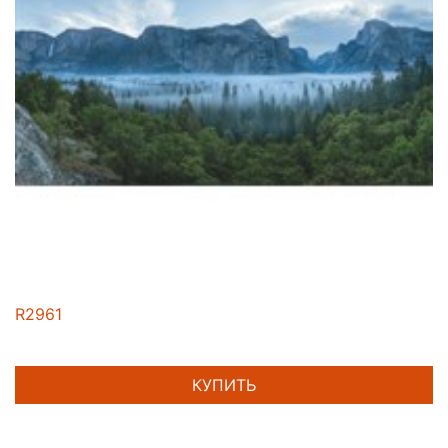
R2961
КУПИТЬ