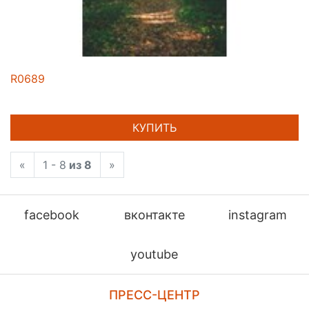
R0689
КУПИТЬ
«
1 - 8
из 8
»
facebook
вконтакте
instagram
youtube
ПРЕСС-ЦЕНТР