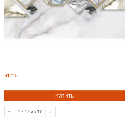
R1225
КУПИТЬ
«
1 - 17
из 17
»