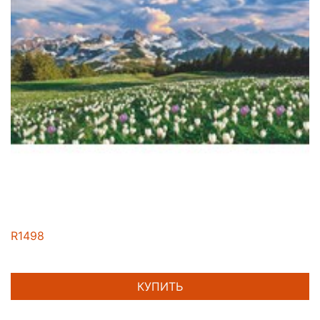
R1498
КУПИТЬ