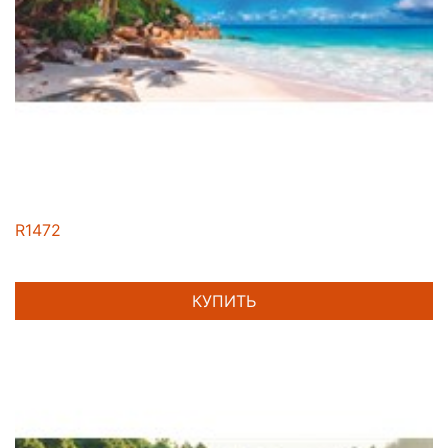
R1472
КУПИТЬ