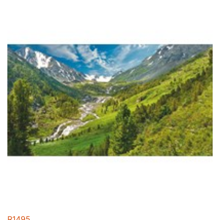
R1495