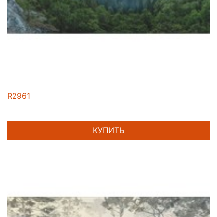
R2961
КУПИТЬ