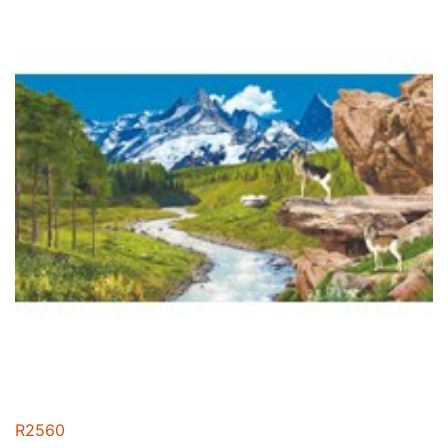
R2560