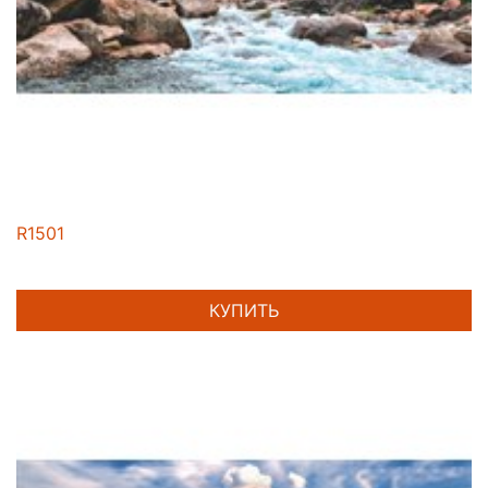
R1501
КУПИТЬ