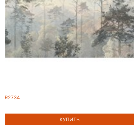
R2734
КУПИТЬ