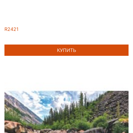
R2421
КУПИТЬ