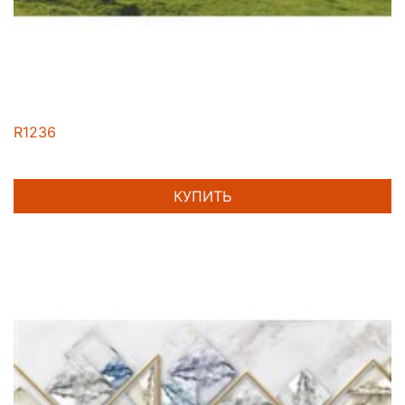
R1236
КУПИТЬ